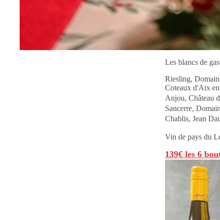
Les blancs de ga
Riesling, Domain
Coteaux d'Aix en 
Anjou, Château d
Sancerre, Domain
Chablis, Jean Dau
Vin de pays du L
139€ les 6 bout