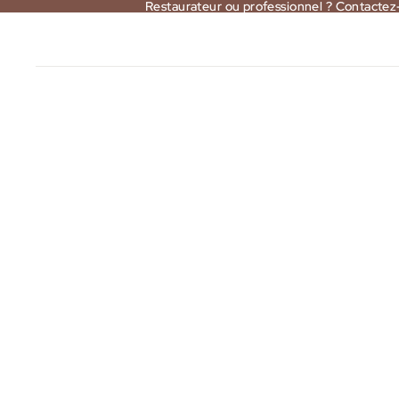
Restaurateur ou professionnel ? Contactez
Restaurateur ou professionnel ? Contactez