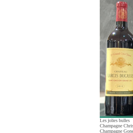
Les jolies bulles
Champagne Chris
Champagne Gonet 