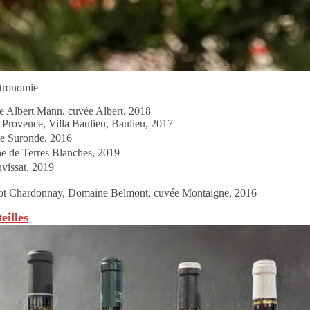
stronomie
e Albert Mann, cuvée Albert, 2018
Provence, Villa Baulieu, Baulieu, 2017
e Suronde, 2016
e de Terres Blanches, 2019
vissat, 2019
ot Chardonnay, Domaine Belmont, cuvée Montaigne, 2016
eilles