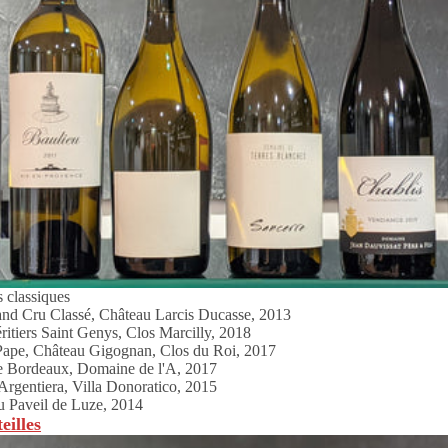
 classiques
and Cru Classé, Château Larcis Ducasse, 2013
itiers Saint Genys, Clos Marcilly, 2018
ape, Château Gigognan, Clos du Roi, 2017
de Bordeaux, Domaine de l'A, 2017
Argentiera, Villa Donoratico, 2015
 Paveil de Luze, 2014
eilles