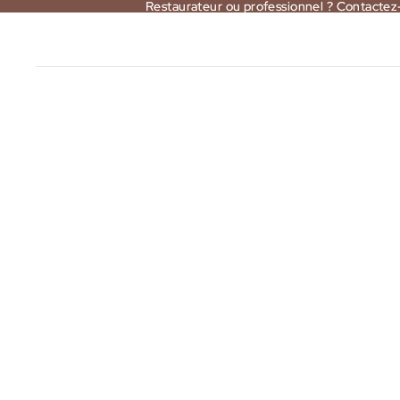
Restaurateur ou professionnel ? Contactez
Restaurateur ou professionnel ? Contactez