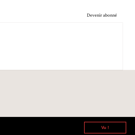
Devenir abonné
Vu !