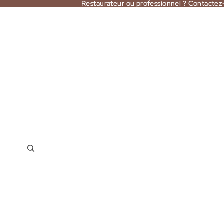
Restaurateur ou professionnel ? Contactez
Restaurateur ou professionnel ? Contactez