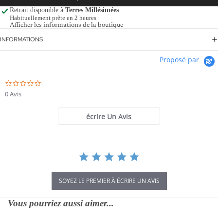
Retrait disponible à
Terres Millésimées
Habituellement prête en 2 heures
Afficher les informations de la boutique
INFORMATIONS
Proposé par
0.0
star
0 Avis
rating
écrire Un Avis
SOYEZ LE PREMIER À ÉCRIRE UN AVIS
Vous pourriez aussi aimer...