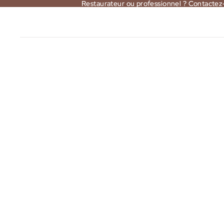
Restaurateur ou professionnel ? Contactez
Restaurateur ou professionnel ? Contactez