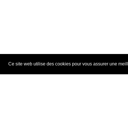
Ce site web utilise des cookies pour vous assurer une meil
Vous pourriez aussi aimer...
NEWSLETTER
E-mail