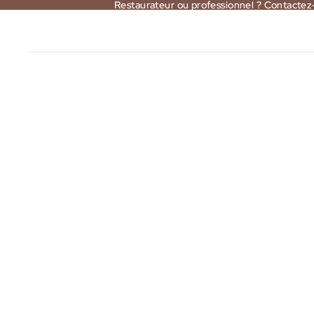
Restaurateur ou professionnel ? Contactez
Restaurateur ou professionnel ? Contactez