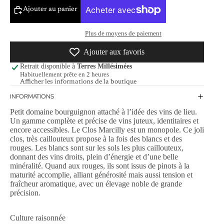
Ajouter au panier
Plus de moyens de paiement
Ajouter aux favoris
Retrait disponible à
Terres Millésimées
Habituellement prête en 2 heures
Afficher les informations de la boutique
INFORMATIONS
Petit domaine bourguignon attaché à l’idée des vins de lieu.
Un gamme complète et précise de vins juteux, identitaires et
encore accessibles. Le Clos Marcilly est un monopole. Ce joli
clos, très caillouteux propose à la fois des blancs et des
rouges. Les blancs sont sur les sols les plus caillouteux,
donnant des vins droits, plein d’énergie et d’une belle
minéralité. Quand aux rouges, ils sont issus de pinots à la
maturité accomplie, alliant générosité mais aussi tension et
fraîcheur aromatique, avec un élevage noble de grande
précision.
Culture raisonnée