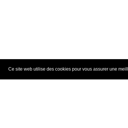
Ce site web utilise des cookies pour vous assurer une meil
Vous pourriez aussi aimer...
NEWSLETTER
E-mail