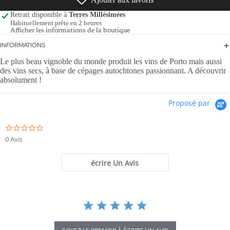
Retrait disponible à
Terres Millésimées
Habituellement prête en 2 heures
Afficher les informations de la boutique
INFORMATIONS
Le plus beau vignoble du monde produit les vins de Porto mais aussi
des vins secs, à base de cépages autochtones passionnant. A découvrir
absolument !
Proposé par
0.0
star
0 Avis
rating
écrire Un Avis