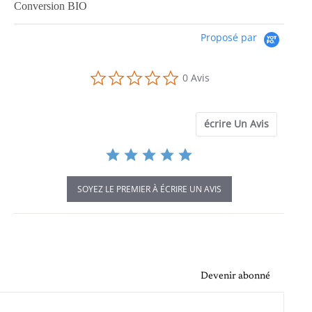
Conversion BIO
Proposé par
0.0
0 Avis
star
rating
écrire Un Avis
SOYEZ LE PREMIER À ÉCRIRE UN AVIS
Devenir abonné