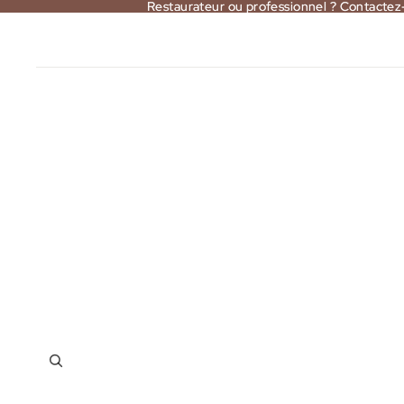
Restaurateur ou professionnel ? Contactez
Restaurateur ou professionnel ? Contactez