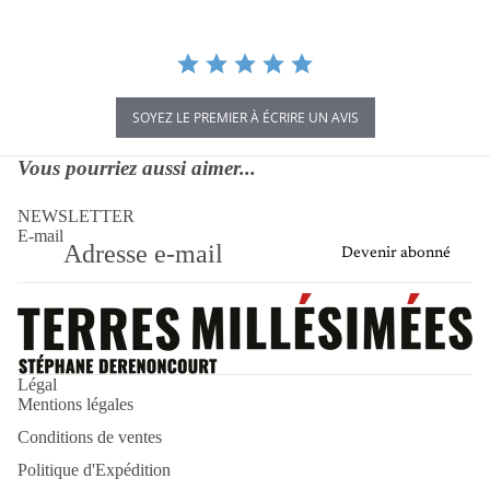
SOYEZ LE PREMIER À ÉCRIRE UN AVIS
Vous pourriez aussi aimer...
NEWSLETTER
E-mail
Devenir abonné
Politique de remboursement
Politique d’expédition
Légal
Mentions légales
Politique de confidentialité
Conditions de ventes
Mentions légales
Conditions d’utilisation
Politique d'Expédition