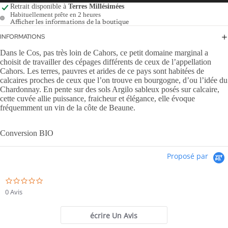
Retrait disponible à
Terres Millésimées
Habituellement prête en 2 heures
Afficher les informations de la boutique
INFORMATIONS
Dans le Cos, pas très loin de Cahors, ce petit domaine marginal a
choisit de travailler des cépages différents de ceux de l’appellation
Cahors. Les terres, pauvres et arides de ce pays sont habitées de
calcaires proches de ceux que l’on trouve en bourgogne, d’ou l’idée du
Chardonnay. En pente sur des sols Argilo sableux posés sur calcaire,
cette cuvée allie puissance, fraicheur et élégance, elle évoque
fréquemment un vin de la côte de Beaune.
Conversion BIO
Proposé par
0.0
star
0 Avis
rating
écrire Un Avis