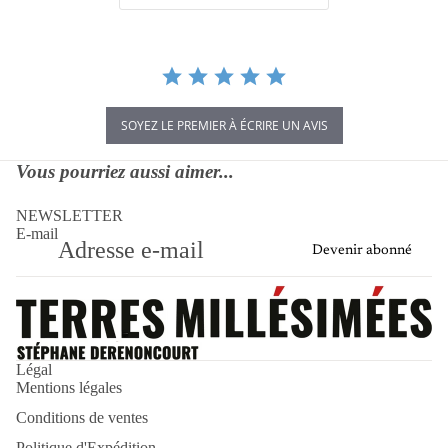
SOYEZ LE PREMIER À ÉCRIRE UN AVIS
Vous pourriez aussi aimer...
NEWSLETTER
E-mail
Devenir abonné
Politique de remboursement
Politique d’expédition
Légal
Mentions légales
Politique de confidentialité
Conditions de ventes
Mentions légales
Conditions d’utilisation
Politique d'Expédition