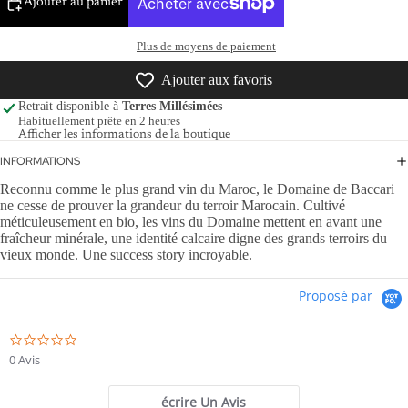
Ajouter au panier
Plus de moyens de paiement
Ajouter aux favoris
Retrait disponible à
Terres Millésimées
Habituellement prête en 2 heures
Afficher les informations de la boutique
INFORMATIONS
Reconnu comme le plus grand vin du Maroc, le Domaine de Baccari
ne cesse de prouver la grandeur du terroir Marocain. Cultivé
méticuleusement en bio, les vins du Domaine mettent en avant une
fraîcheur minérale, une identité calcaire digne des grands terroirs du
vieux monde. Une success story incroyable.
Proposé par
0.0
star
0 Avis
rating
écrire Un Avis