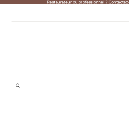
Restaurateur ou professionnel ? Contactez
Restaurateur ou professionnel ? Contactez