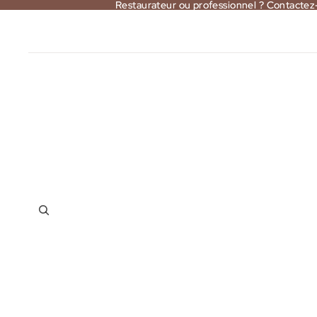
Restaurateur ou professionnel ? Contactez
Restaurateur ou professionnel ? Contactez