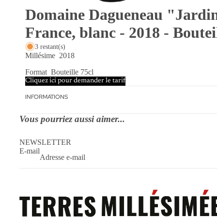
Domaine Dagueneau "Jardins
France, blanc - 2018 - Boutei
3 restant(s)
Millésime
2018
Format
Bouteille 75cl
Cliquez ici pour demander le tarif
INFORMATIONS
Vous pourriez aussi aimer...
NEWSLETTER
E-mail