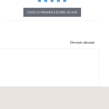
SOYEZ LE PREMIER À ÉCRIRE UN AVIS
Devenir abonné