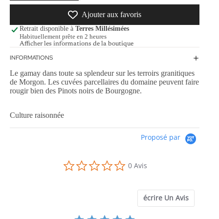
Ajouter aux favoris
Retrait disponible à
Terres Millésimées
Habituellement prête en 2 heures
Afficher les informations de la boutique
INFORMATIONS
Le gamay dans toute sa splendeur sur les terroirs granitiques
de Morgon. Les cuvées parcellaires du domaine peuvent faire
rougir bien des Pinots noirs de Bourgogne.
Culture raisonnée
Proposé par
0.0
0 Avis
star
rating
écrire Un Avis