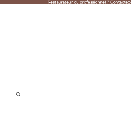
Restaurateur ou professionnel ? Contactez
Restaurateur ou professionnel ? Contactez